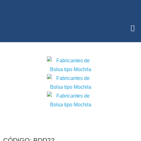
CÓDIGO: BDD22