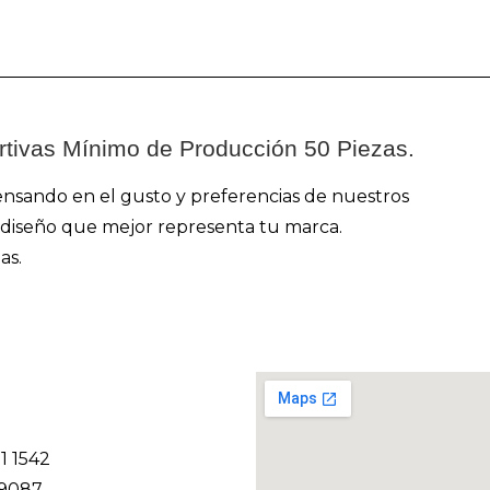
rtivas Mínimo de Producción 50 Piezas.
ensando en el gusto y preferencias de nuestros
 y diseño que mejor representa tu marca.
as.
11 1542
 9087