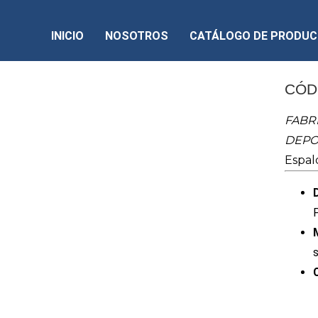
INICIO
NOSOTROS
CATÁLOGO DE PRODU
CÓD
FABR
DEPO
Espald
s