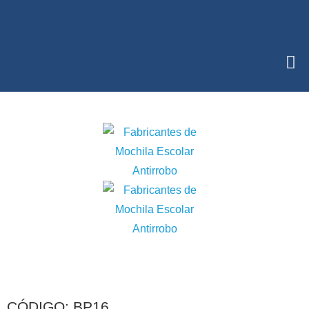
CÓDIGO: BP16