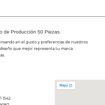
o de Producción 50 Piezas.
ensando en el gusto y preferencias de nuestros
 y diseño que mejor representa tu marca.
as.
11 1542
 9087