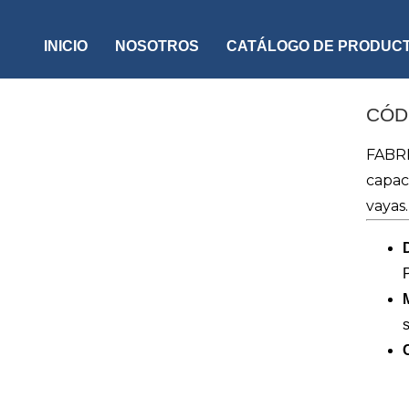
INICIO
NOSOTROS
CATÁLOGO DE PRODUC
CÓD
FABR
capac
vayas.
s