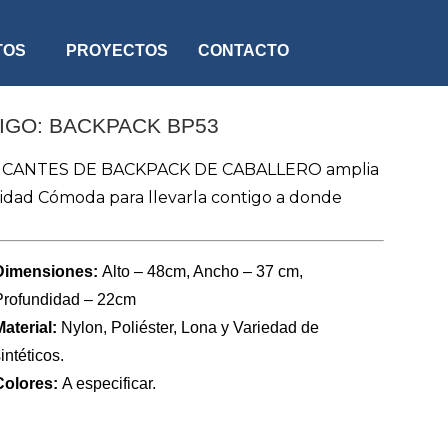
TOS
PROYECTOS
CONTACTO
IGO: BACKPACK BP53
ICANTES DE BACKPACK DE CABALLERO amplia
idad Cómoda para llevarla contigo a donde
Dimensiones:
Alto – 48cm, Ancho – 37 cm,
Profundidad – 22cm
Material:
Nylon, Poliéster, Lona y Variedad de
intéticos.
Colores:
A especificar.