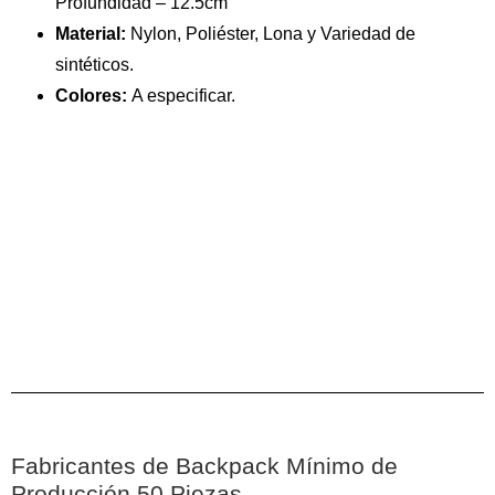
Profundidad – 12.5cm
Material:
Nylon, Poliéster, Lona y Variedad de
sintéticos.
Colores:
A especificar.
Fabricantes de Backpack Mínimo de
Producción 50 Piezas.