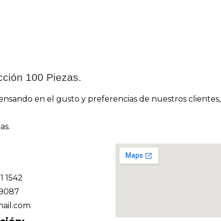
cción 100 Piezas.
sando en el gusto y preferencias de nuestros clientes, 
as.
11 1542
 9087
ail.com