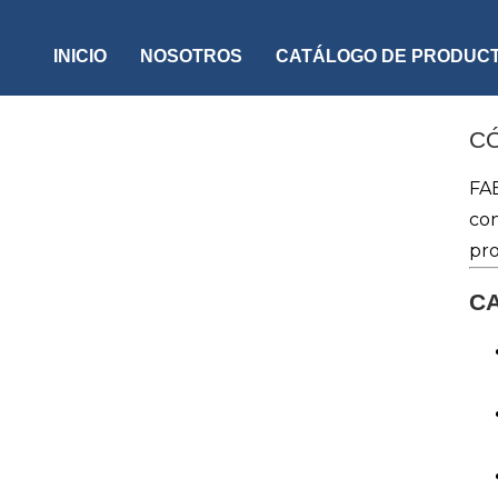
INICIO
NOSOTROS
CATÁLOGO DE PRODUC
CÓ
FAB
con
pro
C