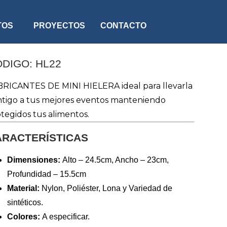
TOS
PROYECTOS
CONTACTO
DIGO: HL22
RICANTES DE MINI HIELERA ideal para llevarla
tigo a tus mejores eventos manteniendo
tegidos tus alimentos.
ARACTERÍSTICAS
Dimensiones:
Alto – 24.5cm, Ancho – 23cm,
Profundidad – 15.5cm
Material:
Nylon, Poliéster, Lona y Variedad de
sintéticos.
Colores:
A especificar.