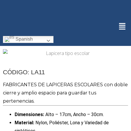
Spanish
CÓDIGO: LA11
FABRICANTES DE LAPICERAS ESCOLARES con doble
cierre y amplio espacio para guardar tus
pertenencias.
Dimensiones:
Alto – 17cm, Ancho – 30cm.
Material:
Nylon, Poliéster, Lona y Variedad de
sintéticos.