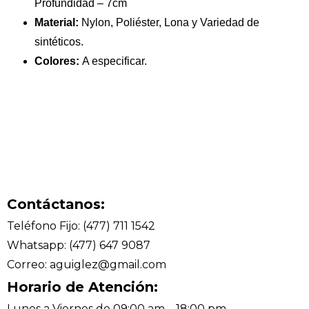
Profundidad – 7cm
Material:
Nylon, Poliéster, Lona y Variedad de
sintéticos.
Colores:
A especificar.
Contáctanos:
Teléfono Fijo: (477) 711 1542
Whatsapp: (477) 647 9087
Correo: aguiglez@gmail.com
Horario de Atención:
Lunes a Viernes de 09:00 am – 18:00 pm