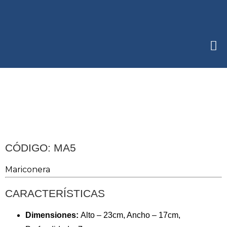
CÓDIGO: MA5
Mariconera
CARACTERÍSTICAS
Dimensiones:
Alto – 23cm, Ancho – 17cm,