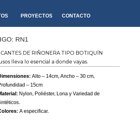
TOS
PROYECTOS
CONTACTO
IGO: RN1
ICANTES DE RIÑONERA TIPO BOTIQUÍN
sos lleva lo esencial a donde vayas.
Dimensiones:
Alto – 14cm, Ancho – 30 cm,
Profundidad – 15cm
Material:
Nylon, Poliéster, Lona y Variedad de
intéticos.
Colores:
A especificar.