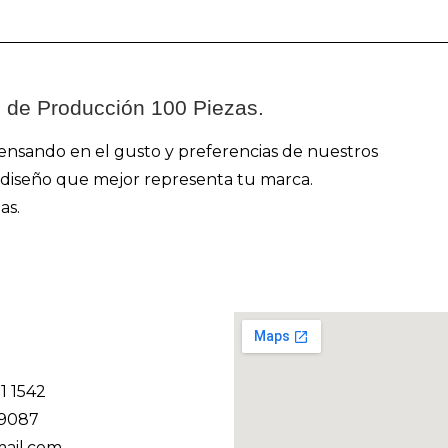
o de Producción 100 Piezas.
ensando en el gusto y preferencias de nuestros
 y diseño que mejor representa tu marca.
as.
11 1542
 9087
ail.com