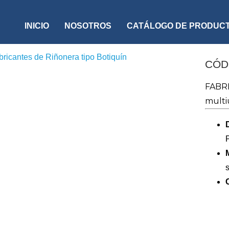
INICIO
NOSOTROS
CATÁLOGO DE PRODUC
CÓD
FABR
multiu
s